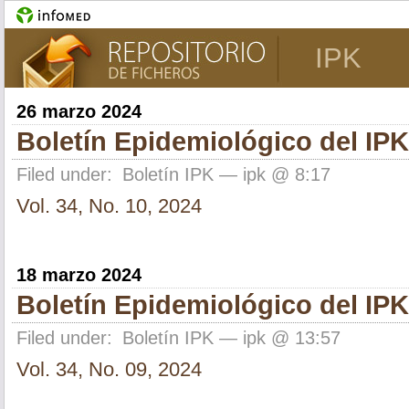
IPK
26 marzo 2024
Boletín Epidemiológico del IPK
Filed under:
Boletín IPK
— ipk @ 8:17
Vol. 34, No. 10, 2024
18 marzo 2024
Boletín Epidemiológico del IPK
Filed under:
Boletín IPK
— ipk @ 13:57
Vol. 34, No. 09, 2024