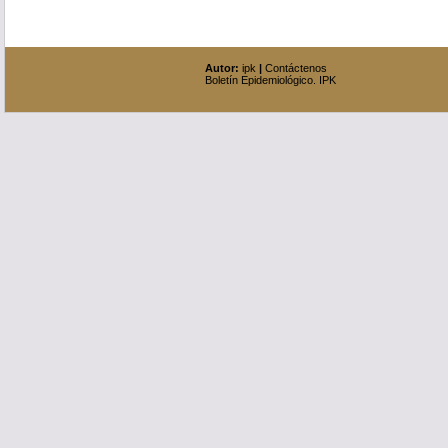
Autor:
ipk
|
Contáctenos
Boletín Epidemiológico. IPK