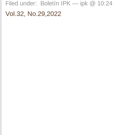
Filed under:
Boletín IPK
— ipk @ 10:24
Vol.32, No.29,2022