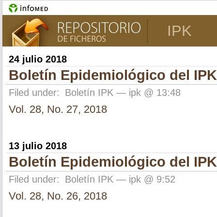
IPK
24 julio 2018
Boletín Epidemiológico del IPK
Filed under:
Boletín IPK
— ipk @ 13:48
Vol. 28, No. 27, 2018
13 julio 2018
Boletín Epidemiológico del IPK
Filed under:
Boletín IPK
— ipk @ 9:52
Vol. 28, No. 26, 2018