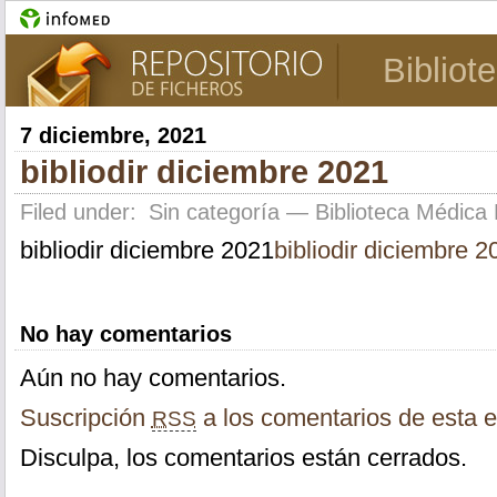
Bibliot
7 diciembre, 2021
bibliodir diciembre 2021
Filed under:
Sin categoría
— Biblioteca Médica 
bibliodir diciembre 2021
bibliodir diciembre 2
No hay comentarios
Aún no hay comentarios.
Suscripción
a los comentarios de esta e
RSS
Disculpa, los comentarios están cerrados.