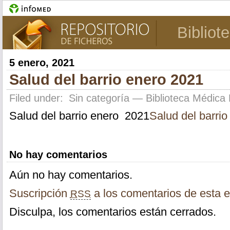
Bibliot
5 enero, 2021
Salud del barrio enero 2021
Filed under:
Sin categoría
— Biblioteca Médica 
Salud del barrio enero 2021
Salud del barri
No hay comentarios
Aún no hay comentarios.
Suscripción
a los comentarios de esta e
RSS
Disculpa, los comentarios están cerrados.