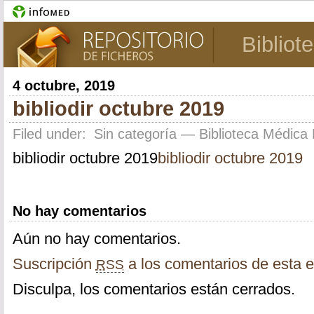
Bibliot
4 octubre, 2019
bibliodir octubre 2019
Filed under:
Sin categoría
— Biblioteca Médica 
bibliodir octubre 2019
bibliodir octubre 2019
No hay comentarios
Aún no hay comentarios.
Suscripción
a los comentarios de esta e
RSS
Disculpa, los comentarios están cerrados.