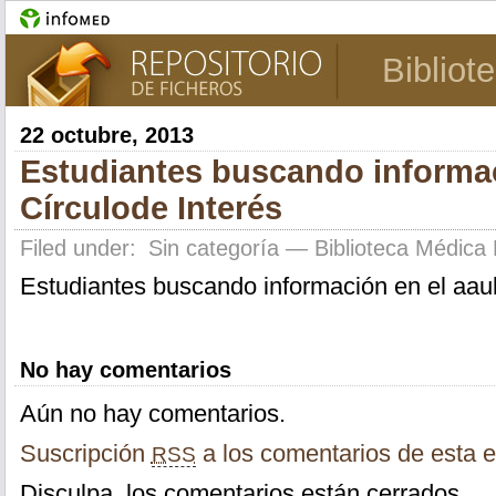
Bibliot
22 octubre, 2013
Estudiantes buscando informac
Círculode Interés
Filed under:
Sin categoría
— Biblioteca Médica 
Estudiantes buscando información en el aaul
No hay comentarios
Aún no hay comentarios.
Suscripción
a los comentarios de esta e
RSS
Disculpa, los comentarios están cerrados.