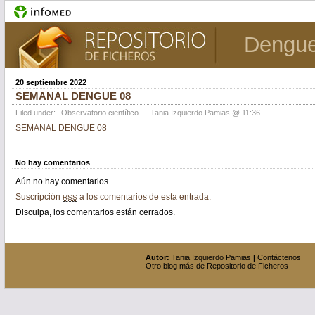
Dengu
20 septiembre 2022
SEMANAL DENGUE 08
Filed under:
Observatorio científico
— Tania Izquierdo Pamias @ 11:36
SEMANAL DENGUE 08
No hay comentarios
Aún no hay comentarios.
Suscripción
a los comentarios de esta entrada.
RSS
Disculpa, los comentarios están cerrados.
Autor:
Tania Izquierdo Pamias
|
Contáctenos
Otro blog más de Repositorio de Ficheros