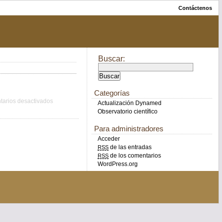
Contáctenos
Buscar:
Categorías
arios desactivados
Actualización Dynamed
Observatorio científico
Para administradores
Acceder
de las entradas
RSS
de los comentarios
RSS
WordPress.org