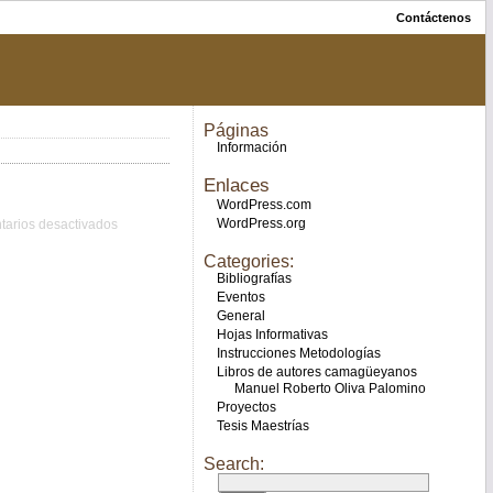
Contáctenos
Páginas
Información
Enlaces
WordPress.com
WordPress.org
arios desactivados
Categories:
Bibliografías
Eventos
General
Hojas Informativas
Instrucciones Metodologías
Libros de autores camagüeyanos
Manuel Roberto Oliva Palomino
Proyectos
Tesis Maestrías
Search: