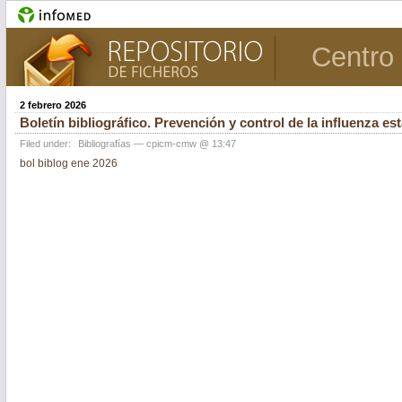
Centro 
2 febrero 2026
Boletín bibliográfico. Prevención y control de la influenza est
Filed under:
Bibliografías
— cpicm-cmw @ 13:47
bol biblog ene 2026