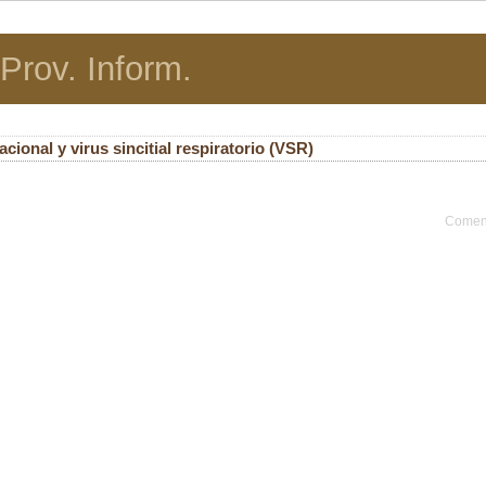
Prov. Inform.
acional y virus sincitial respiratorio (VSR)
Coment