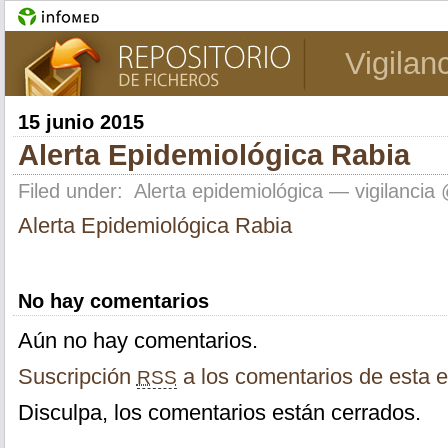
Vigilan
15 junio 2015
Alerta Epidemiológica Rabia
Filed under:
Alerta epidemiológica
— vigilancia
Alerta Epidemiológica Rabia
No hay comentarios
Aún no hay comentarios.
Suscripción
a los comentarios de esta e
RSS
Disculpa, los comentarios están cerrados.