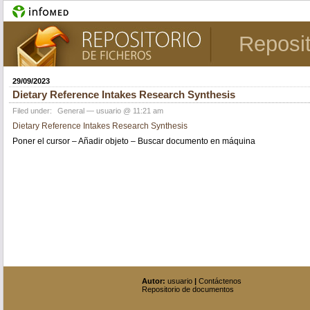
Reposit
29/09/2023
Dietary Reference Intakes Research Synthesis
Filed under:
General
— usuario @ 11:21 am
Dietary Reference Intakes Research Synthesis
Poner el cursor – Añadir objeto – Buscar documento en máquina
Autor:
usuario
|
Contáctenos
Repositorio de documentos