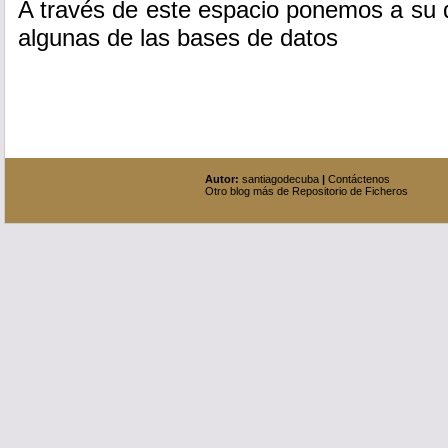
A través de este espacio ponemos a su 
algunas de las bases de datos
Autor:
santiagodecuba
|
Contáctenos
Otro blog más de Repositorio de Ficheros