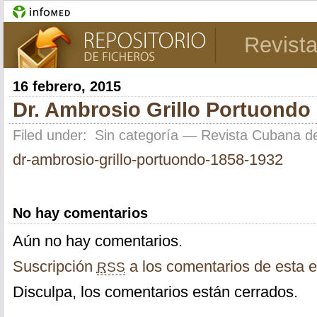
Revist
16 febrero, 2015
Dr. Ambrosio Grillo Portuondo 
Filed under:
Sin categoría
— Revista Cubana de
dr-ambrosio-grillo-portuondo-1858-1932
No hay comentarios
Aún no hay comentarios.
Suscripción
a los comentarios de esta e
RSS
Disculpa, los comentarios están cerrados.