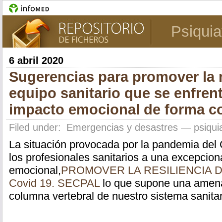
Psiquia
6 abril 2020
Sugerencias para promover la r
equipo sanitario que se enfrent
impacto emocional de forma c
Filed under:
Emergencias y desastres
— psiquia
La situación provocada por la pandemia del
los profesionales sanitarios a una excepcion
emocional,
PROMOVER LA RESILIENCIA D
Covid 19. SECPAL
lo que supone una amenaz
columna vertebral de nuestro sistema sanitar