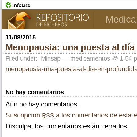
Medica
11/08/2015
Menopausia: una puesta al día
Filed under:
Minsap
— medicamentos @ 1:54 
menopausia-una-puesta-al-dia-en-profundid
No hay comentarios
Aún no hay comentarios.
Suscripción
a los comentarios de esta e
RSS
Disculpa, los comentarios están cerrados.