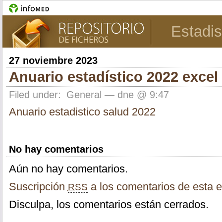
Estadis
27 noviembre 2023
Anuario estadístico 2022 excel
Filed under:
General
— dne @ 9:47
Anuario estadistico salud 2022
No hay comentarios
Aún no hay comentarios.
Suscripción
a los comentarios de esta e
RSS
Disculpa, los comentarios están cerrados.