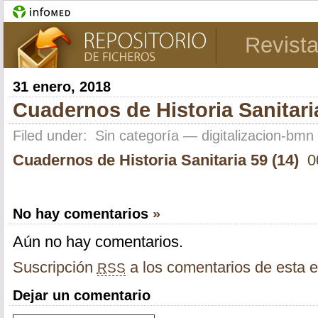
Revista
31 enero, 2018
Cuadernos de Historia Sanitaria
Filed under:
Sin categoría
— digitalizacion-bm
Cuadernos de Historia Sanitaria 59 (14)
0
No hay comentarios
»
Aún no hay comentarios.
Suscripción
a los comentarios de esta e
RSS
Dejar un comentario