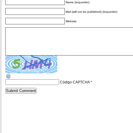
Name (requerido)
Mail (will not be published) (requerido)
Website
Código CAPTCHA
*