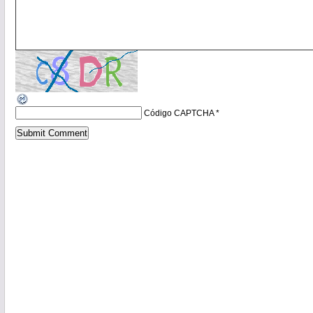
Código CAPTCHA
*