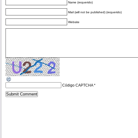
Name (requerido)
Mail (will not be published) (requerido)
Website
Código CAPTCHA
*