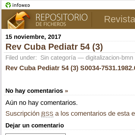
Revista
15 noviembre, 2017
Rev Cuba Pediatr 54 (3)
Filed under:
Sin categoría
— digitalizacion-bm
Rev Cuba Pediatr 54 (3)
S0034-7531.1982.
No hay comentarios
»
Aún no hay comentarios.
Suscripción
a los comentarios de esta e
RSS
Dejar un comentario