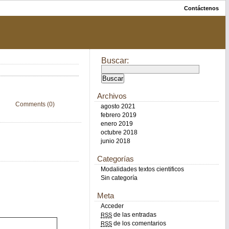
Contáctenos
Buscar:
Archivos
Comments (0)
agosto 2021
febrero 2019
enero 2019
octubre 2018
junio 2018
Categorías
Modalidades textos cientificos
Sin categoría
Meta
Acceder
de las entradas
RSS
de los comentarios
RSS