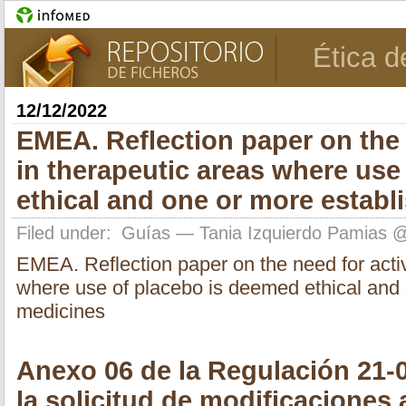
Ética d
12/12/2022
EMEA. Reflection paper on the 
in therapeutic areas where use
ethical and one or more estab
Filed under:
Guías
— Tania Izquierdo Pamias 
EMEA. Reflection paper on the need for activ
where use of placebo is deemed ethical and
medicines
Anexo 06 de la Regulación 21-
la solicitud de modificaciones 