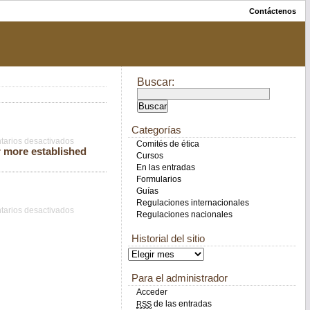
Contáctenos
Buscar:
Categorías
arios desactivados
Comités de ética
r more established
Cursos
En las entradas
Formularios
Guías
Regulaciones internacionales
arios desactivados
Regulaciones nacionales
Historial del sitio
Para el administrador
Acceder
de las entradas
RSS