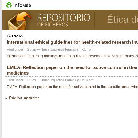
Ética d
12/12/2022
International ethical guidelines for health-related research 
Filed under:
Guías
— Tania Izquierdo Pamias @ 7:17 pm
International ethical guidelines for health-related research involving humans 
EMEA. Reflection paper on the need for active control in the
medicines
Filed under:
Guías
— Tania Izquierdo Pamias @ 7:13 pm
EMEA. Reflection paper on the need for active control in therapeutic areas w
« Página anterior