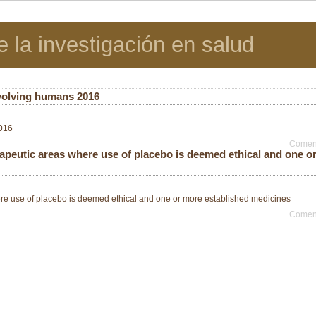
e la investigación en salud
involving humans 2016
2016
Coment
rapeutic areas where use of placebo is deemed ethical and one o
here use of placebo is deemed ethical and one or more established medicines
Coment